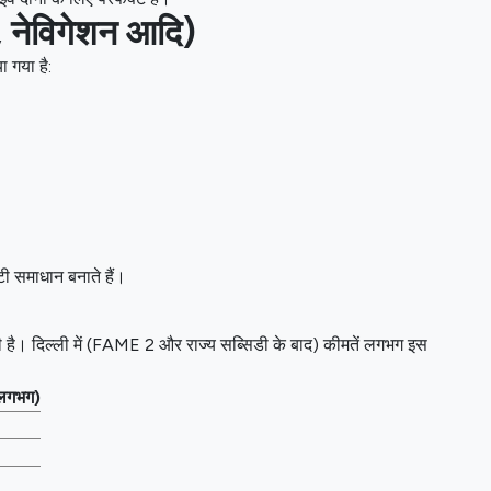
ले, नेविगेशन आदि)
 गया है:
टी समाधान बनाते हैं।
दिल्ली में (FAME 2 और राज्य सब्सिडी के बाद) कीमतें लगभग इस
(लगभग)