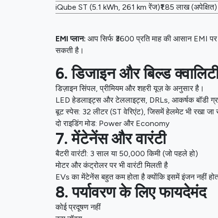
iQube ST (5.1 kWh, 261 km रेंज)
₹1.85 लाख (अपेक्षित)
EMI प्लान:
आप सिर्फ ₹3600 प्रति माह की आसान EMI पर भी
सकती है।
6. डिजाइन और बिल्ड क्वालिट
डिज़ाइन सिंपल, प्रीमियम और शहरी यूज़ के अनुसार है।
LED हेडलाइट्स और टेललाइट्स, DRLs, आकर्षक बॉडी ग्
बूट स्पेस: 32 लीटर (ST वेरिएंट), जिसमें हेलमेट भी रखा ज
दो राइडिंग मोड: Power और Economy
7. मेंटेनेंस और वारंटी
बैटरी वारंटी: 3 साल या 50,000 किमी (जो पहले हो)
मोटर और कंट्रोलर पर भी वारंटी मिलती है
EVs का मेंटेनेंस बहुत कम होता है क्योंकि इसमें इंजन नहीं ह
8. पर्यावरण के लिए फायदेमंद
कोई प्रदूषण नहीं