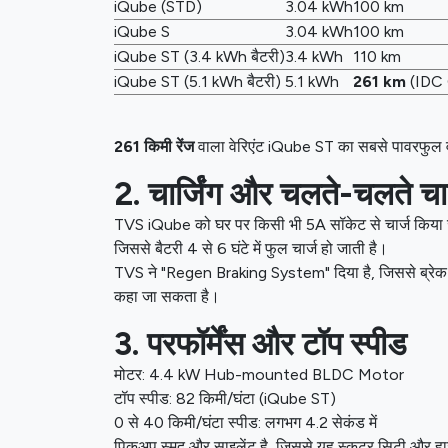
iQube (STD)
3.04 kWh
100 km
iQube S
3.04 kWh
100 km
iQube ST (3.4 kWh बैटरी)
3.4 kWh
110 km
iQube ST (5.1 kWh बैटरी)
5.1 kWh
261 km
(IDC 
261 किमी रेंज
वाला वेरिएंट iQube ST का सबसे पावरफुल वर्ज
2. चार्जिंग और चलते-चलते चार
TVS iQube को घर पर किसी भी 5A सॉकेट से चार्ज किया
जिससे बैटरी 4 से 6 घंटे में फुल चार्ज हो जाती है।
TVS ने "Regen Braking System" दिया है, जिससे ब्रेक लग
कहा जा सकता है।
3. परफॉर्मेंस और टॉप स्पीड
मोटर: 4.4 kW Hub-mounted BLDC Motor
टॉप स्पीड: 82 किमी/घंटा (iQube ST)
0 से 40 किमी/घंटा स्पीड: लगभग 4.2 सेकंड में
पिकअप स्मूद और साइलेंट है, जिससे यह स्कूटर सिटी और हाइव