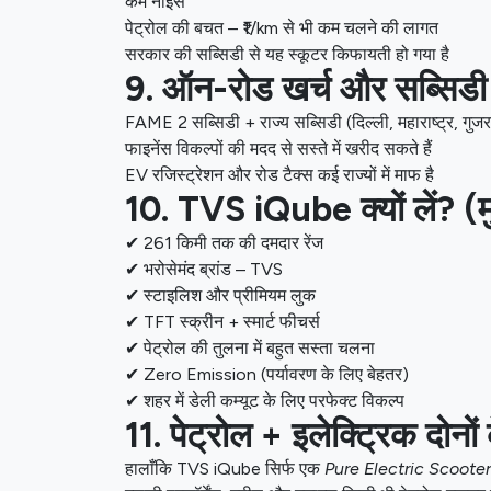
कम नॉइस
पेट्रोल की बचत – ₹1/km से भी कम चलने की लागत
सरकार की सब्सिडी से यह स्कूटर किफायती हो गया है
9. ऑन-रोड खर्च और सब्सिडी
FAME 2 सब्सिडी + राज्य सब्सिडी (दिल्ली, महाराष्ट्र, गुजरात 
फाइनेंस विकल्पों की मदद से सस्ते में खरीद सकते हैं
EV रजिस्ट्रेशन और रोड टैक्स कई राज्यों में माफ है
10. TVS iQube क्यों लें? (म
✔ 261 किमी तक की दमदार रेंज
✔ भरोसेमंद ब्रांड – TVS
✔ स्टाइलिश और प्रीमियम लुक
✔ TFT स्क्रीन + स्मार्ट फीचर्स
✔ पेट्रोल की तुलना में बहुत सस्ता चलना
✔ Zero Emission (पर्यावरण के लिए बेहतर)
✔ शहर में डेली कम्यूट के लिए परफेक्ट विकल्प
11. पेट्रोल + इलेक्ट्रिक दोनों
हालाँकि TVS iQube सिर्फ एक
Pure Electric Scooter