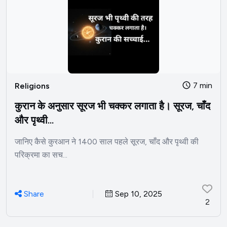
7 min
Religions
कुरान के अनुसार सूरज भी चक्कर लगाता है। सूरज, चाँद
और पृथ्वी...
जानिए कैसे कुरआन ने 1400 साल पहले सूरज, चाँद और पृथ्वी की
परिक्रमा का सच...
Share
Sep 10, 2025
2