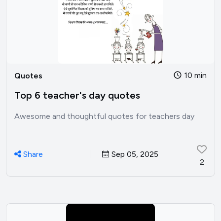
10 min
Quotes
Top 6 teacher's day quotes
Awesome and thoughtful quotes for teachers day
Share
Sep 05, 2025
2