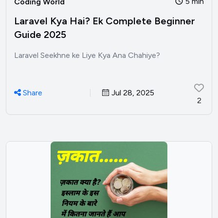
5 min
Coding World
Laravel Kya Hai? Ek Complete Beginner
Guide 2025
Laravel Seekhne ke Liye Kya Ana Chahiye?
Share
Jul 28, 2025
2