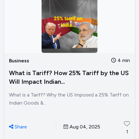
4 min
Business
What is Tariff? How 25% Tariff by the US
Will Impact Indian...
What is a Tariff? Why the US Imposed a 25% Tariff on
Indian Goods &...
Share
Aug 04, 2025
1