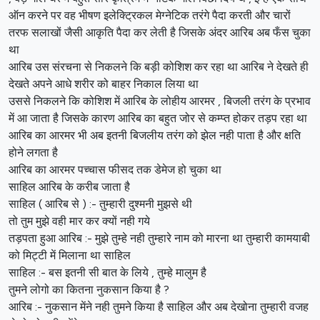
ऑन करने पर वह भीषण इलेक्ट्रिकल मेग्नेटिक तरंगे पैदा करती और चारों
तरफ सलाखों जैसी आकृति पैदा कर लेती है जिसके अंदर आरिब अब फँस चुका
था
आरिब उस संरचना से निकलने कि बड़ी कोशिश कर रहा था आरिब ने देखते ही
देखते अपने आधे शरीर को बाहर निकाल लिया था
उससे निकलने कि कोशिश में आरिब के लोहीय आरमर , बिजली तरंग के प्रभाव
में आ जाता है जिसके कारण आरिब का बहुत जोर से कम्प्त होकर तड़प रहा था
आरिब का आरमर भी अब इतनी बिजलीय तरंग को झेल नही पाता है और क्षति
होने लगता है
आरिब का आरमर पच्चास फीसद तक डेमेज हो चुका था
साहिल आरिब के करीब जाता है
साहिल ( आरिब से ) :- तुम्हारी दुश्मनी मुझसे थी
तो तुम मुझे वही मार कर क्यों नही गये
तड़पता हुआ आरिब :- मुझे तुम्हे नही तुम्हारे नाम को मारना था तुम्हारी कामयाबी
को मिट्टी में मिलाना था साहिल
साहिल :- बस इतनी सी बात के लिये , तुम्हे मालुम है
तुमने लोगो का कितना नुकसान किया है ?
आरिब :- नुकसान मेंने नही तुमने किया है साहिल और अब देखोना तुम्हारी वजह