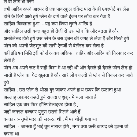
से वो लोग भी मरेंगे
तभी आरिब अपने आरमर से एक पावरफुल रॉकेट पास के ही एयरपोर्ट पर लेंड
होने के लिये आते हुये प्लेन के दायें वाले इंजन पर लोंच कर गेता है
साहिल चिल्लाता हुआ :- यह क्या किया तुमने आरिब है
और साहिल उसी वक्त बहुत ही तेजी से उस प्लेन कि और बढ़ता है और
अनबेलेंस्ड होते हुये उस प्लेन के उस इंजन की जगह ले लेता है और गिरते हुये
प्लेन को अपनी जेटशुट की सारी ऐनर्जी से बेलेंस्ड कर लेता है
वहीं इंडियन मिलिट्री फोर्स आकर असिफ , ताहिर और आरिब को गिरफ्तार कर
लेती है
प्लेन अब अपने रूट में सही दिशा में आ रही थी और देखते ही देखते प्लेन लेंड हो
जाती है प्लेन का गेट खुलता है और सारे लोग जल्दी से प्लेन से निकल कर जाते
हुये
साहिल , उस प्लेन से थोड़ा दुर जाकर अपने हाथ ऊपर कि ऊठाता हुआ
अल्लाहु अकबर कहते हुये सजदा ए शुक्र में चला जाता है
साहिल एक बार फिर हॉस्पिटेलाइज्ड होता है ,
जहाँ जनरल वक्कार युनुस उससे मिलने आते हैं
वक्कार :- तुम्हें मदद की जरूरत थी , मैं मर थोड़ी गया था
साहिल :- जानता हूँ भाई तुम नाराज होगे , मगर क्या करूँ कायद को इतना तो
करना था