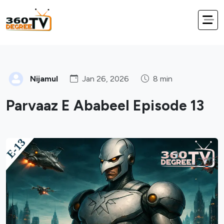
Nijamul
Jan 26, 2026
8 min
Parvaaz E Ababeel Episode 13