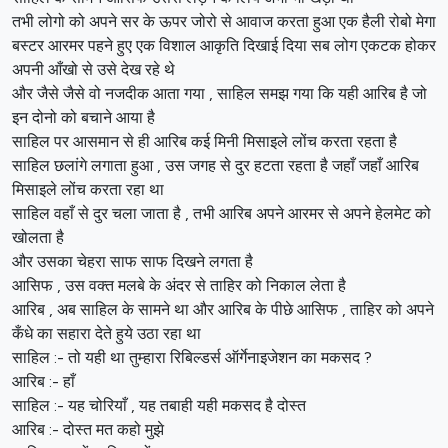
तभी लोगो को अपने सर के ऊपर जोरो से आवाज करता हुआ एक हैली रोबो मेगा
बस्टर आरमर पहने हुए एक विशाल आकृति दिखाई दिया सब लोग एकटक होकर
अपनी आँखो से उसे देख रहे थे
और जैसे जैसे वो नजदीक आता गया , साहिल समझ गया कि यही आरिब है जो
इन दोनो को बचाने आया है
साहिल पर आसमान से ही आरिब कई मिनी मिसाइले लोंच करता रहता है
साहिल छलांगे लगाता हुआ , उस जगह से दुर हटता रहता है जहाँ जहाँ आरिब
मिसाइले लोंच करता रहा था
साहिल वहाँ से दुर चला जाता है , तभी आरिब अपने आरमर से अपने हेलमेट को
खोलता है
और उसका चेहरा साफ साफ दिखने लगता है
आसिफ , उस वक्त मलबे के अंदर से ताहिर को निकाल लेता है
आरिब , अब साहिल के सामने था और आरिब के पीछे आसिफ , ताहिर को अपने
कँधे का सहारा देते हुये उठा रहा था
साहिल :- तो यही था तुम्हारा रिबिल्डर्स ऑर्गेनाइजेशन का मकसद ?
आरिब :- हाँ
साहिल :- यह चोरियाँ , यह तबाही यही मकसद है दोस्त
आरिब :- दोस्त मत कहो मुझे