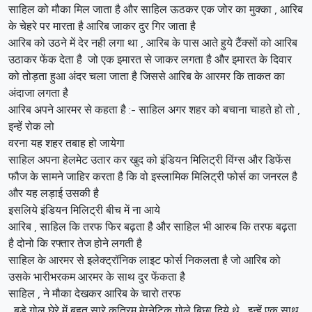
साहिल को मौका मिल जाता है और साहिल ऊठकर एक जोर का मुक्का , आरिब
के चेहरे पर मारता है आरिब जाकर दुर गिर जाता है
आरिब को उठने में देर नही लगा था , आरिब के पास आते हुये टैंक्सों को आरिब
उठाकर फेंक देता है जो एक इमारत से जाकर लगता है और इमारत के दिवार
को तोड़ता हुआ अंदर चला जाता है जिससे आरिब के आरमर कि ताकत का
अंदाजा लगता है
आरिब अपने आरमर से कहता है :- साहिल अगर शहर को बचाना चाहते हो तो ,
इन्हें रोक लो
वरना यह शहर तबाह हो जायेगा
साहिल अपना हेलमेट उतार कर खुद को इंडियन मिलिट्री विंग्स और डिफेंस
फौज के सामने जाहिर करता है कि वो इस्लामिक मिलिट्री फोर्स का जनरल है
और यह लड़ाई उसकी है
इसलिये इंडियन मिलिट्री बीच में ना आये
आरिब , साहिल कि तरफ फिर बढ़ता है और साहिल भी आरुब कि तरफ बढ़ता
है दोनो कि रफ्तार तेज होने लगती है
साहिल के आरमर से इलेक्ट्रॉनिक लाइट फोर्स निकलता है जो आरिब को
उसके भारीभरकम आरमर के साथ दुर फेंकता है
साहिल , ने मौका देखकर आरिब के चारो तरफ
, बड़े गोल घेरे में बहुत सारे कृत्रिम मेग्नेटिक गोले बिछा दिये थे , इन्हें एक साथ