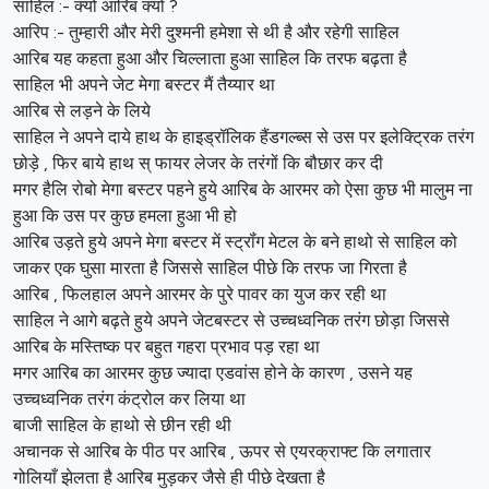
साहिल :- क्यों आरिब क्यों ?
आरिप :- तुम्हारी और मेरी दुश्मनी हमेशा से थी है और रहेगी साहिल
आरिब यह कहता हुआ और चिल्लाता हुआ साहिल कि तरफ बढ़ता है
साहिल भी अपने जेट मेगा बस्टर मैं तैय्यार था
आरिब से लड़ने के लिये
साहिल ने अपने दाये हाथ के हाइड्रॉलिक हैंडगल्ब्स से उस पर इलेक्ट्रिक तरंग
छोड़े , फिर बाये हाथ स् फायर लेजर के तरंगों कि बौछार कर दी
मगर हैलि रोबो मेगा बस्टर पहने हुये आरिब के आरमर को ऐसा कुछ भी मालुम ना
हुआ कि उस पर कुछ हमला हुआ भी हो
आरिब उड़ते हुये अपने मेगा बस्टर में स्ट्रॉंग मेटल के बने हाथो से साहिल को
जाकर एक घुसा मारता है जिससे साहिल पीछे कि तरफ जा गिरता है
आरिब , फिलहाल अपने आरमर के पुरे पावर का युज कर रही था
साहिल ने आगे बढ़ते हुये अपने जेटबस्टर से उच्चध्वनिक तरंग छोड़ा जिससे
आरिब के मस्तिष्क पर बहुत गहरा प्रभाव पड़ रहा था
मगर आरिब का आरमर कुछ ज्यादा एडवांस होने के कारण , उसने यह
उच्चध्वनिक तरंग कंट्रोल कर लिया था
बाजी साहिल के हाथो से छीन रही थी
अचानक से आरिब के पीठ पर आरिब , ऊपर से एयरक्राफ्ट कि लगातार
गोलियाँ झेलता है आरिब मुड़कर जैसे ही पीछे देखता है