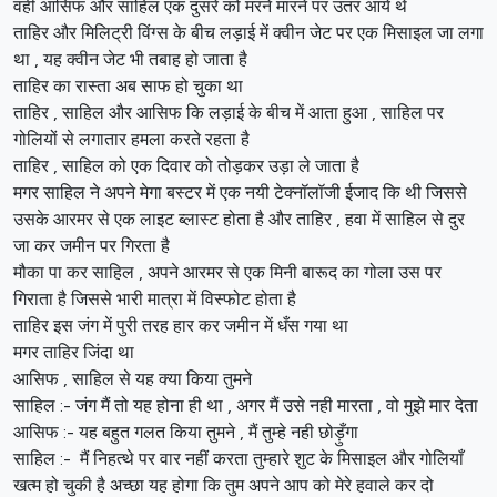
वही आसिफ और साहिल एक दुसरे को मरने मारने पर उतर आये थे
ताहिर और मिलिट्री विंग्स के बीच लड़ाई में क्वीन जेट पर एक मिसाइल जा लगा
था , यह क्वीन जेट भी तबाह हो जाता है
ताहिर का रास्ता अब साफ हो चुका था
ताहिर , साहिल और आसिफ कि लड़ाई के बीच में आता हुआ , साहिल पर
गोलियों से लगातार हमला करते रहता है
ताहिर , साहिल को एक दिवार को तोड़कर उड़ा ले जाता है
मगर साहिल ने अपने मेगा बस्टर में एक नयी टेक्नॉलॉजी ईजाद कि थी जिससे
उसके आरमर से एक लाइट ब्लास्ट होता है और ताहिर , हवा में साहिल से दुर
जा कर जमीन पर गिरता है
मौका पा कर साहिल , अपने आरमर से एक मिनी बारूद का गोला उस पर
गिराता है जिससे भारी मात्रा में विस्फोट होता है
ताहिर इस जंग में पुरी तरह हार कर जमीन में धँस गया था
मगर ताहिर जिंदा था
आसिफ , साहिल से यह क्या किया तुमने
साहिल :- जंग मैं तो यह होना ही था , अगर मैं उसे नही मारता , वो मुझे मार देता
आसिफ :- यह बहुत गलत किया तुमने , मैं तुम्हे नही छोड़ुँगा
साहिल :- मैं निहत्थे पर वार नहीं करता तुम्हारे शुट के मिसाइल और गोलियाँ
खत्म हो चुकी है अच्छा यह होगा कि तुम अपने आप को मेरे हवाले कर दो